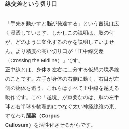
線交差という切り口
「手先を動かすと脳が発達する」という言説は広
く浸透しています。しかしこの説明は、脳の何
が、どのように変化するのかを説明していませ
ん。より精度の高い切り口が「正中線交差
（Crossing the Midline）」です。
正中線とは、身体を左右に二分する仮想の境界線
のことです。左手が身体の右側に動く、右目が左
側の物体を追う、これらはすべて正中線を越える
動作です。この「越境」が重要なのは、脳の左半
球と右半球を物理的につなぐ太い神経線維の束、
すなわち
脳梁（Corpus
Callosum）
を活性化させるからです。