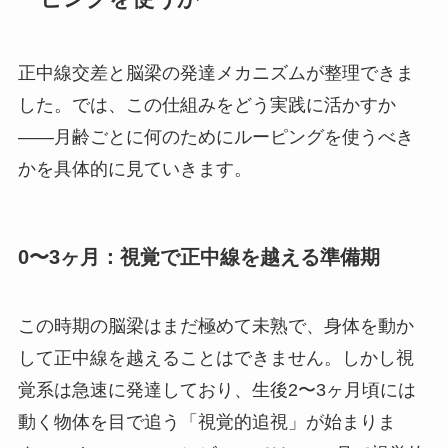
正中線交差と脳梁の発達メカニズムが整理できま
した。では、この仕組みをどう実践に活かすか
——月齢ごとに何のためにルーピングを使うべき
かを具体的に見ていきます。
0〜3ヶ月：視覚で正中線を越える準備期
この時期の脳梁はまだ極めて未熟で、身体を動か
して正中線を越えることはできません。しかし視
覚系は急速に発達しており、生後2〜3ヶ月頃には
動く物体を目で追う「視覚的追視」が始まりま