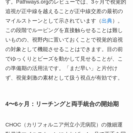
す。Pathways.orgのレビューでは、3ヶ月で視覚的
追視が正中線を越えることが正中線交差の最初の
マイルストーンとして示されています（
出典
）。
この段階でルーピングを直接触らせることは難し
いものの、視野内に置いておくことで視覚的追視
の対象として機能させることはできます。目の前
でゆっくりとビーズを動かして見せることが、こ
の準備期の活用法です。「まだ早い」と片付け
ず、視覚刺激の素材として扱う視点が有効です。
4〜6ヶ月：リーチングと両手統合の開始期
CHOC（カリフォルニア州立小児病院）の微細運