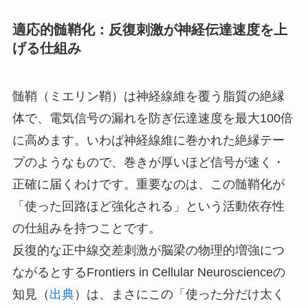
適応的髄鞘化：反復刺激が神経伝達速度を上
げる仕組み
髄鞘（ミエリン鞘）は神経線維を覆う脂質の絶縁
体で、電気信号の漏れを防ぎ伝達速度を最大100倍
に高めます。いわば神経線維に巻かれた絶縁テー
プのようなもので、巻きが厚いほど信号が速く・
正確に届くわけです。重要なのは、この髄鞘化が
「使った回路ほど強化される」という活動依存性
の仕組みを持つことです。
反復的な正中線交差刺激が脳梁の物理的増強につ
ながるとするFrontiers in Cellular Neuroscienceの
知見（
出典
）は、まさにこの「使った分だけ太く