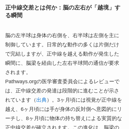
正中線交差とは何か：脳の左右が「越境」す
る瞬間
脳の左半球は身体の右側を、右半球は左側を主に
制御しています。日常的な動作の多くは片側だけ
で完結しますが、正中線を越える動作が発生した
瞬間に、脳梁を経由した左右半球間の通信が要求
されます。
Pathways.orgの医学審査委員会によるレビューで
は、正中線交差の発達は段階的に進むことが示さ
れています（
出典
）。3ヶ月頃には視覚が正中線を
越え、6ヶ月頃には手が身体の反対側へ意図的にリ
ーチし、8ヶ月頃に物体の持ち替えによる実質的な
正中線交差が確立されます。この進化は、脳梁の