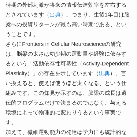
時期の外部刺激が将来の情報伝達効率を左右する
とされています（
出典
）。つまり、生後1年目は脳
梁への投資リターンが最も高い時期である、とい
うことです。
さらにFrontiers in Cellular Neuroscienceの研究
は、脳梁の太さは幼少期の運動量や経験に依存す
るという「活動依存性可塑性（Activity-Dependent
Plasticity）」の存在を示しています（
出典
）。言
い換えると、使えば使うほど太くなる、という仕
組みです。この知見が示すのは、脳梁の成長は遺
伝的プログラムだけで決まるのではなく、与える
環境によって物理的に変わりうるという事実で
す。
加えて、微細運動能力の発達は学力にも統計的な