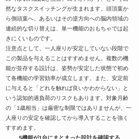
然なタスクスイッチングが生まれます。頭頂葉か
ら側頭葉へ、あるいはその逆方向への脳内領域の
連続的な切り替えは、単一機能のおもちゃでは起
きにくいものです。
注意点として、一人座りが安定していない段階で
この製品を与えることはすすめません。複数の機
能が並存する設計は、姿勢が安定した状態で初め
て各機能の学習効率が成立します。また、安定前
に与えると「どれを触れば良いかわからない」と
いう認知的過負荷のリスクもあります。対象月齢
の「1歳相当」は厳密な制限ではありませんが、一
人座りの安定を確認してから導入することを強く
すすめます。
5機能が1台にまとまった設計を確認する