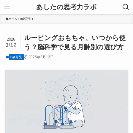
あしたの思考力ラボ
ホーム
0歳育児
ルーピングおもちゃ、いつから使
2026
3/12
う？脳科学で見る月齢別の選び方
2026年3月12日
0歳育児