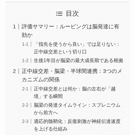
目次
評価サマリー：ルーピングは脳発達に有
効か
「指先を使うから良い」では足りない：
正中線交差という切り口
生後1年目が脳梁の最大成長期である根拠
正中線交差・脳梁・半球間連携：3つのメ
カニズムの関係
正中線交差とは何か：脳の左右が「越
境」する瞬間
脳梁の発達タイムライン：スプレニウム
から前方へ
適応的髄鞘化：反復刺激が神経伝達速度
を上げる仕組み