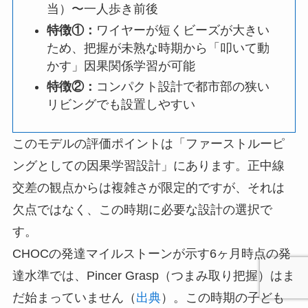
当）〜一人歩き前後
特徴①：
ワイヤーが短くビーズが大きい
ため、把握が未熟な時期から「叩いて動
かす」因果関係学習が可能
特徴②：
コンパクト設計で都市部の狭い
リビングでも設置しやすい
このモデルの評価ポイントは「ファーストルーピ
ングとしての因果学習設計」にあります。正中線
交差の観点からは複雑さが限定的ですが、それは
欠点ではなく、この時期に必要な設計の選択で
す。
CHOCの発達マイルストーンが示す6ヶ月時点の発
達水準では、Pincer Grasp（つまみ取り把握）はま
だ始まっていません（
出典
）。この時期の子ども