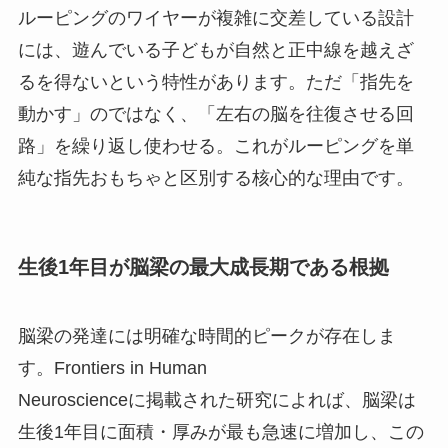
ルーピングのワイヤーが複雑に交差している設計
には、遊んでいる子どもが自然と正中線を越えざ
るを得ないという特性があります。ただ「指先を
動かす」のではなく、「左右の脳を往復させる回
路」を繰り返し使わせる。これがルーピングを単
純な指先おもちゃと区別する核心的な理由です。
生後1年目が脳梁の最大成長期である根拠
脳梁の発達には明確な時間的ピークが存在しま
す。Frontiers in Human
Neuroscienceに掲載された研究によれば、脳梁は
生後1年目に面積・厚みが最も急速に増加し、この