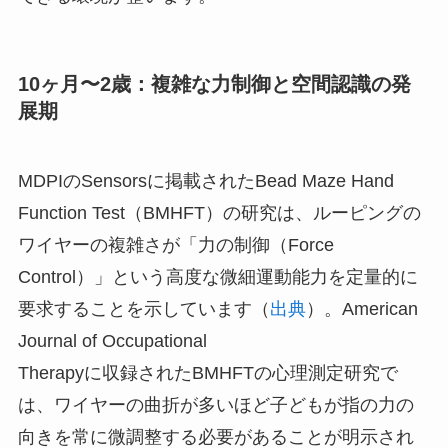
10ヶ月〜2歳：複雑な力制御と空間認識の発
展期
MDPIのSensorsに掲載されたBead Maze Hand
Function Test（BMHFT）の研究は、ルーピングの
ワイヤーの複雑さが「力の制御（Force
Control）」という高度な微細運動能力を定量的に
要求することを示しています（
出典
）。American
Journal of Occupational
Therapyに収録されたBMHFTの心理測定研究で
は、ワイヤーの曲折が多いほど子どもが指の力の
向きを常に微調整する必要があることが明示され