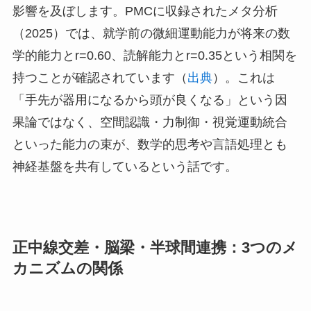
影響を及ぼします。PMCに収録されたメタ分析
（2025）では、就学前の微細運動能力が将来の数
学的能力とr=0.60、読解能力とr=0.35という相関を
持つことが確認されています（
出典
）。これは
「手先が器用になるから頭が良くなる」という因
果論ではなく、空間認識・力制御・視覚運動統合
といった能力の束が、数学的思考や言語処理とも
神経基盤を共有しているという話です。
正中線交差・脳梁・半球間連携：3つのメ
カニズムの関係