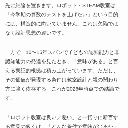
先に結論を置きます。ロボット・STEAM教室は
「今学期の算数のテストを上げたい」という目的
には、構造的に向いていません。これは欠陥では
なく設計思想の違いです。
一方で、10〜15年スパンで子どもの認知能力と非
認知能力の発達を見たとき、「意味がある」と言
える実証的根拠は積み上がっています。ただし、
その価値が発現する条件は教室設計と親の関わり
方に強く依存する。これが2026年時点での結論で
す。
「ロボット教室は良い／悪い」と一括りに断言す
る意見の多くは、「どんな条件で意味が出るか」