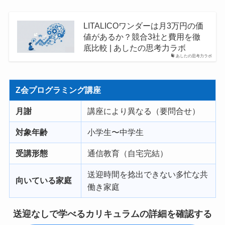
LITALICOワンダーは月3万円の価
値があるか？競合3社と費用を徹
底比較 | あしたの思考力ラボ
あしたの思考力ラボ
Z会プログラミング講座
月謝
講座により異なる（要問合せ）
対象年齢
小学生〜中学生
受講形態
通信教育（自宅完結）
送迎時間を捻出できない多忙な共
向いている家庭
働き家庭
送迎なしで学べるカリキュラムの詳細を確認する