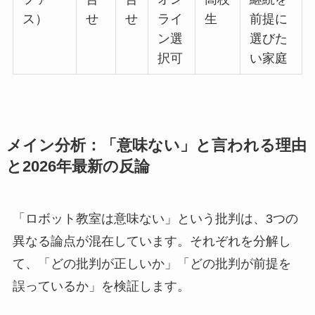
ス）
せ
せ
ライ
生
前提に
ン選
選びた
択可
い家庭
メイン分析：「意味ない」と言われる理由
と2026年最新の反論
「ロボット教室は意味ない」という批判は、3つの
異なる論点が混在しています。それぞれを分解し
て、「どの批判が正しいか」「どの批判が前提を
誤っているか」を検証します。