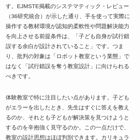
す。EJMSTE掲載のシステマティック・レビュー
（36研究統合）が示した通り、手を使って実際に
操作する教材環境が認知的柔軟性や問題解決能力
を向上させる前提条件は、「子ども自身が試行錯
誤する余白が設計されていること」です。つま
り、批判の対象は「ロボット教室という業態」で
はなく「試行錯誤を奪う教室設計」に向けられる
べきです。
体験教室で特に注目したい点があります。子ども
がエラーを出したとき、先生はすぐに答えを教え
るのか、それとも子どもが解決策を見つけようと
するのを辛抱強く見守るのか。この一点だけで、
教室の設計思想はほぼ判別できます。カリキュラ