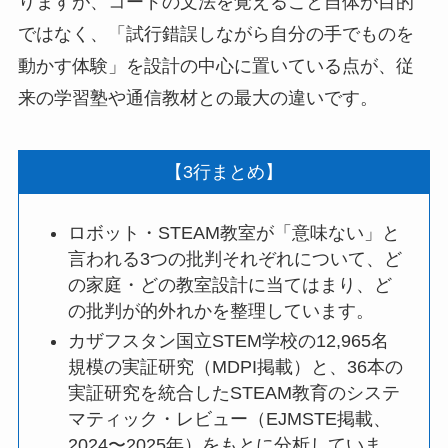
りますが、コードの文法を覚えること自体が目的
ではなく、「試行錯誤しながら自分の手でものを
動かす体験」を設計の中心に置いている点が、従
来の学習塾や通信教材との最大の違いです。
【3行まとめ】
ロボット・STEAM教室が「意味ない」と
言われる3つの批判それぞれについて、ど
の家庭・どの教室設計に当てはまり、ど
の批判が的外れかを整理しています。
カザフスタン国立STEM学校の12,965名
規模の実証研究（MDPI掲載）と、36本の
実証研究を統合したSTEAM教育のシステ
マティック・レビュー（EJMSTE掲載、
2024〜2025年）をもとに分析していま