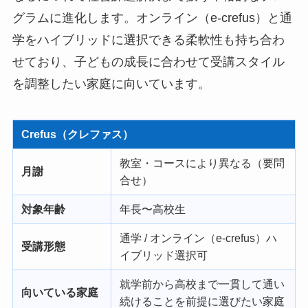
グラムに進化します。オンライン（e-crefus）と通
学をハイブリッドに選択できる柔軟性も持ち合わ
せており、子どもの成長に合わせて受講スタイル
を調整したい家庭に向いています。
Crefus（クレファス）
教室・コースにより異なる（要問
月謝
合せ）
対象年齢
年長〜高校生
通学 / オンライン（e-crefus）ハ
受講形態
イブリッド選択可
就学前から高校まで一貫して通い
向いている家庭
続けることを前提に選びたい家庭