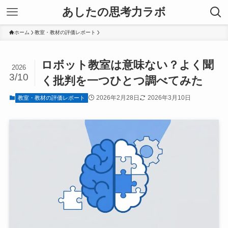
あしたの思考力ラボ
ホーム
教室・教材の評価レポート
ロボット教室は意味ない？よく聞
2026
3/10
く批判を一つひとつ調べてみた
2026年2月28日
2026年3月10日
教室・教材の評価レポート