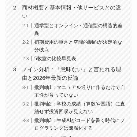
商材概要と基本情報・他サービスとの違
い
通学型とオンライン・通信型の構造的差
異
初期費用の重さと空間的制約が決定的な
分岐点
5教室の比較早見表
メイン分析：「意味ない」と言われる理
由と2026年最新の反論
批判軸1：マニュアル通りに作るだけで自
主性が育っていない
批判軸2：学校の成績（算数や国語）に直
結せず投資回収が見えない
批判軸3：生成AIがコードを書く時代にプ
ログラミングは陳腐化する