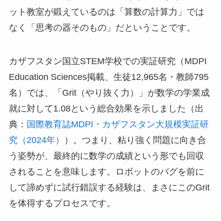
ット教室が鍛えているのは「算数の計算力」では
なく「思考の器そのもの」だということです。
カザフスタン国立STEM学校での実証研究（MDPI
Education Sciences掲載、生徒12,965名・教師795
名）では、「Grit（やり抜く力）」が数学の学業成
就に対して1.08という総合効果を示しました（出
典：
国際教育誌MDPI・カザフスタン大規模実証研
究（2024年）
）。つまり、粘り強く問題に向き合
う姿勢が、最終的に数学の成績という形でも回収
されることを意味します。ロボットのバグを前に
して諦めずに試行錯誤する経験は、まさにこのGrit
を体得するプロセスです。