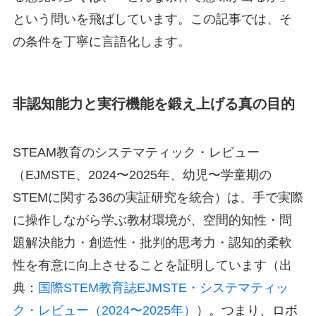
という問いを飛ばしています。この記事では、そ
の条件を丁寧に言語化します。
非認知能力と実行機能を鍛え上げる真の目的
STEAM教育のシステマティック・レビュー
（EJMSTE、2024〜2025年、幼児〜学童期の
STEMに関する36の実証研究を統合）は、手で実際
に操作しながら学ぶ教材環境が、空間的知性・問
題解決能力・創造性・批判的思考力・認知的柔軟
性を有意に向上させることを証明しています（出
典：
国際STEM教育誌EJMSTE・システマティッ
ク・レビュー（2024〜2025年）
）。つまり、ロボ