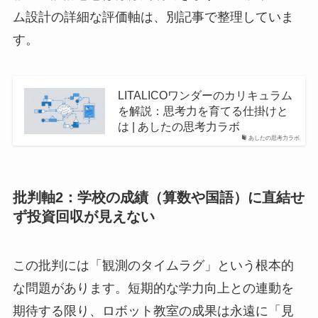
ム設計の詳細な評価軸は、別記事で整理していま
す。
LITALICOワンダーのカリキュラム
を解説：思考力を育てる仕掛けと
は | あしたの思考力ラボ
あしたの思考力ラボ
批判軸2：学校の成績（算数や国語）に直結せ
ず投資回収が見えない
この批判には「観測のタイムラグ」という根本的
な問題があります。短期的な学力向上との連動を
期待する限り、ロボット教室の成果は永遠に「見